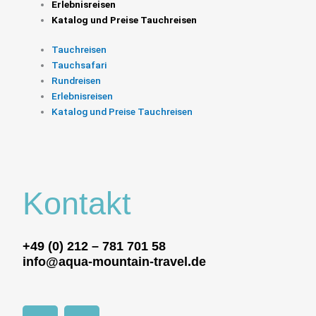
Erlebnisreisen
Katalog und Preise Tauchreisen
Tauchreisen
Tauchsafari
Rundreisen
Erlebnisreisen
Katalog und Preise Tauchreisen
Kontakt
+49 (0) 212 – 781 701 58
info@aqua-mountain-travel.de
F
I