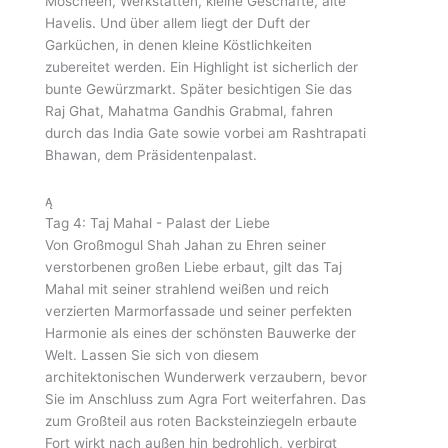
Moscheen, Werkstätten, kleine Geschäfte, alte
Havelis. Und über allem liegt der Duft der
Garküchen, in denen kleine Köstlichkeiten
zubereitet werden. Ein Highlight ist sicherlich der
bunte Gewürzmarkt. Später besichtigen Sie das
Raj Ghat, Mahatma Gandhis Grabmal, fahren
durch das India Gate sowie vorbei am Rashtrapati
Bhawan, dem Präsidentenpalast.
Tag 4: Taj Mahal - Palast der Liebe
Von Großmogul Shah Jahan zu Ehren seiner
verstorbenen großen Liebe erbaut, gilt das Taj
Mahal mit seiner strahlend weißen und reich
verzierten Marmorfassade und seiner perfekten
Harmonie als eines der schönsten Bauwerke der
Welt. Lassen Sie sich von diesem
architektonischen Wunderwerk verzaubern, bevor
Sie im Anschluss zum Agra Fort weiterfahren. Das
zum Großteil aus roten Backsteinziegeln erbaute
Fort wirkt nach außen hin bedrohlich, verbirgt