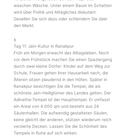
waschen Wäsche. Unter einem Baum im Schatten
wird über Politik und Alltägliches diskutiert.
Gesellen Sie sich dazu oder schlendern Sie über
den Markt.
Tag 11: Jain-Kultur in Ranakpur
Früh am Morgen erwacht das Alltagsleben. Noch
vor dem Frühstück machen Sie einen Spaziergang
durch zwei kleine Dörfer: Kinder auf dem Weg zur
Schule, Frauen gehen ihrer Hausarbeit nach, die
Älteren sitzen plaudernd in den Höfen. Später in
Ranakpur besichtigen Sie die Tempel, die als
schönste Jain-Heiligtümer des Landes gelten. Der
Adinatha-Tempel ist der Haupttempel. Er umfasst
ein Areal von 4.000 qm und besteht aus 24
Säulenhallen. Die aufwendig gestalteten Säulen,
keine gleicht der anderen, stützen wiederum reich
verzierte Decken. Lassen Sie die Schönheit des
Tempels in Ruhe auf sich wirken.