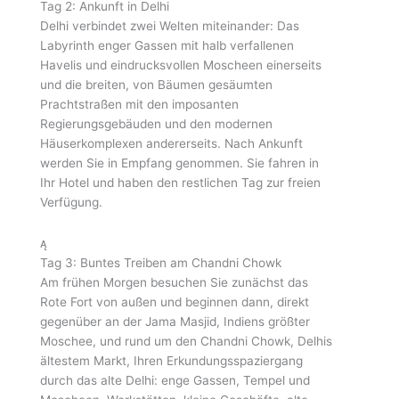
Tag 2: Ankunft in Delhi
Delhi verbindet zwei Welten miteinander: Das
Labyrinth enger Gassen mit halb verfallenen
Havelis und eindrucksvollen Moscheen einerseits
und die breiten, von Bäumen gesäumten
Prachtstraßen mit den imposanten
Regierungsgebäuden und den modernen
Häuserkomplexen andererseits. Nach Ankunft
werden Sie in Empfang genommen. Sie fahren in
Ihr Hotel und haben den restlichen Tag zur freien
Verfügung.
Tag 3: Buntes Treiben am Chandni Chowk
Am frühen Morgen besuchen Sie zunächst das
Rote Fort von außen und beginnen dann, direkt
gegenüber an der Jama Masjid, Indiens größter
Moschee, und rund um den Chandni Chowk, Delhis
ältestem Markt, Ihren Erkundungsspaziergang
durch das alte Delhi: enge Gassen, Tempel und