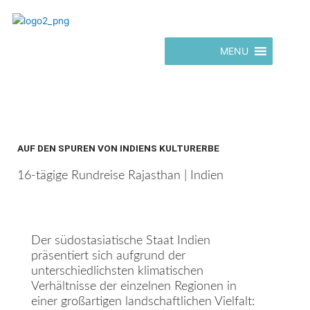
Zum
Inhalt
springen
MENU
AUF DEN SPUREN VON INDIENS KULTURERBE
16-tägige Rundreise Rajasthan | Indien
Der südostasiatische Staat Indien
präsentiert sich aufgrund der
unterschiedlichsten klimatischen
Verhältnisse der einzelnen Regionen in
einer großartigen landschaftlichen Vielfalt: