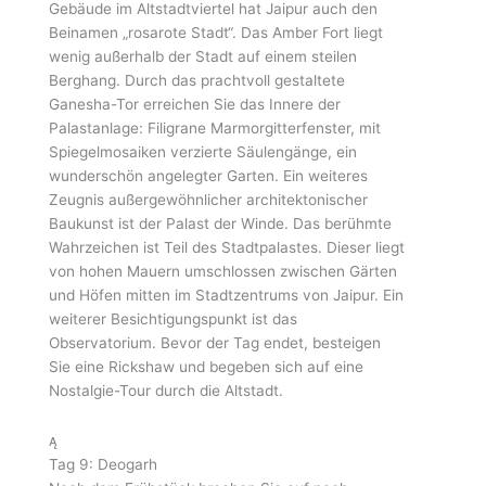
Gebäude im Altstadtviertel hat Jaipur auch den
Beinamen „rosarote Stadt“. Das Amber Fort liegt
wenig außerhalb der Stadt auf einem steilen
Berghang. Durch das prachtvoll gestaltete
Ganesha-Tor erreichen Sie das Innere der
Palastanlage: Filigrane Marmorgitterfenster, mit
Spiegelmosaiken verzierte Säulengänge, ein
wunderschön angelegter Garten. Ein weiteres
Zeugnis außergewöhnlicher architektonischer
Baukunst ist der Palast der Winde. Das berühmte
Wahrzeichen ist Teil des Stadtpalastes. Dieser liegt
von hohen Mauern umschlossen zwischen Gärten
und Höfen mitten im Stadtzentrums von Jaipur. Ein
weiterer Besichtigungspunkt ist das
Observatorium. Bevor der Tag endet, besteigen
Sie eine Rickshaw und begeben sich auf eine
Nostalgie-Tour durch die Altstadt.
Tag 9: Deogarh