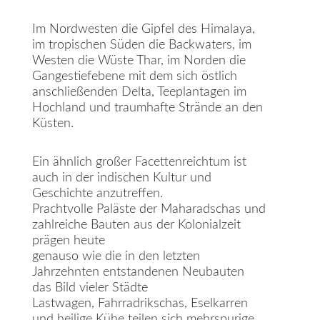
Im Nordwesten die Gipfel des Himalaya,
im tropischen Süden die Backwaters, im
Westen die Wüste Thar, im Norden die
Gangestiefebene mit dem sich östlich
anschließenden Delta, Teeplantagen im
Hochland und traumhafte Strände an den
Küsten.
Ein ähnlich großer Facettenreichtum ist
auch in der indischen Kultur und
Geschichte anzutreffen.
Prachtvolle Paläste der Maharadschas und
zahlreiche Bauten aus der Kolonialzeit
prägen heute
genauso wie die in den letzten
Jahrzehnten entstandenen Neubauten
das Bild vieler Städte
Lastwagen, Fahrradrikschas, Eselkarren
und heilige Kühe teilen sich mehrspurige