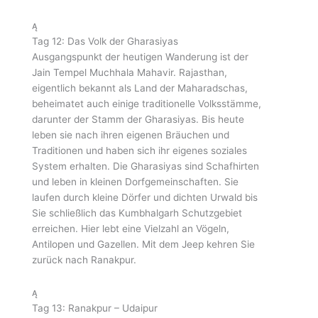
Tag 12: Das Volk der Gharasiyas
Ausgangspunkt der heutigen Wanderung ist der
Jain Tempel Muchhala Mahavir. Rajasthan,
eigentlich bekannt als Land der Maharadschas,
beheimatet auch einige traditionelle Volksstämme,
darunter der Stamm der Gharasiyas. Bis heute
leben sie nach ihren eigenen Bräuchen und
Traditionen und haben sich ihr eigenes soziales
System erhalten. Die Gharasiyas sind Schafhirten
und leben in kleinen Dorfgemeinschaften. Sie
laufen durch kleine Dörfer und dichten Urwald bis
Sie schließlich das Kumbhalgarh Schutzgebiet
erreichen. Hier lebt eine Vielzahl an Vögeln,
Antilopen und Gazellen. Mit dem Jeep kehren Sie
zurück nach Ranakpur.
Tag 13: Ranakpur – Udaipur