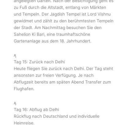
angelegten Gärten. Nach der Besichtigung geht es
zu Fuß durch die Altstadt, entlang von Märkten
und Tempeln. Der Jagdish Tempel ist Lord Vishnu
gewidmet und zählt zu den berühmtesten Tempeln
der Stadt. Am Nachmittag besuchen Sie den
Sahelion Ki Bari, eine traumhaftschöne
Gartenanlage aus dem 18. Jahrhundert.
Tag 15: Zurück nach Delhi
Heute fliegen Sie zurück nach Delhi. Der Tag steht
ansonsten zur freien Verfügung. Je nach
Abflugzeit bereits am späten Abend Transfer zum
Flughafen.
Tag 16: Abflug ab Delhi
Rückflug nach Deutschland und individuelle
Heimreise.