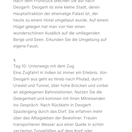
Nach dem Frühstück brechen Sie auf nach
Deogarh. Deogarh ist eine kleine Stadt, deren
Hauptattraktion der ehemalige Palast ist, der
heute zu einem Hotel umgebaut wurde. Auf einem
Hügel gelegen hat man von hier einen
wunderschönen Ausblick auf die umliegenden
Berge und Seen. Erkunden Sie die Umgebung auf
eigene Faust.
Tag 10: Unterwegs mit dem Zug
Eine Zugfahrt in Indien ist immer ein Erlebnis. Von
Deogarh aus geht es hinab nach Phulad, durch
Urwald und Tunnel, über hohe Brücken und vorbei
an abgelegenen Bahnstationen. Nutzen Sie die
Gelegenheit und kommen mit Ihren Mitreisenden
ins Gespräch. Nach Rückkehr in Deogarh
Spaziergang durch das Dorf. Sie erfahren mehr
über das Alltagsleben der Bewohner. Frauen
transportieren Wasser aus einer Quelle in schön
verzierten Tongefäßen auf dem Kopf oder