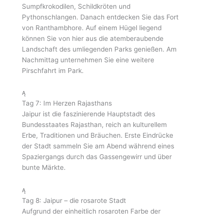
Sumpfkrokodilen, Schildkröten und
Pythonschlangen. Danach entdecken Sie das Fort
von Ranthambhore. Auf einem Hügel liegend
können Sie von hier aus die atemberaubende
Landschaft des umliegenden Parks genießen. Am
Nachmittag unternehmen Sie eine weitere
Pirschfahrt im Park.
Tag 7: Im Herzen Rajasthans
Jaipur ist die faszinierende Hauptstadt des
Bundesstaates Rajasthan, reich an kulturellem
Erbe, Traditionen und Bräuchen. Erste Eindrücke
der Stadt sammeln Sie am Abend während eines
Spaziergangs durch das Gassengewirr und über
bunte Märkte.
Tag 8: Jaipur – die rosarote Stadt
Aufgrund der einheitlich rosaroten Farbe der