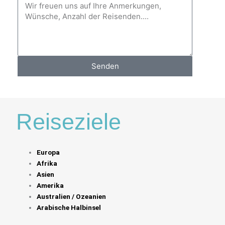
Senden
Reiseziele
Europa
Afrika
Asien
Amerika
Australien / Ozeanien
Arabische Halbinsel