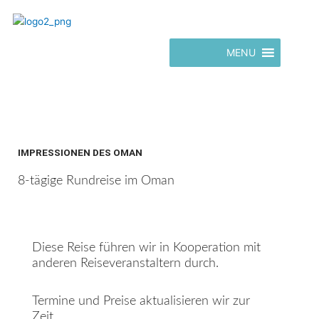
Zum
Inhalt
springen
MENU
IMPRESSIONEN DES OMAN
8-tägige Rundreise im Oman
Diese Reise führen wir in Kooperation mit
anderen Reiseveranstaltern durch.
Termine und Preise aktualisieren wir zur
Zeit.