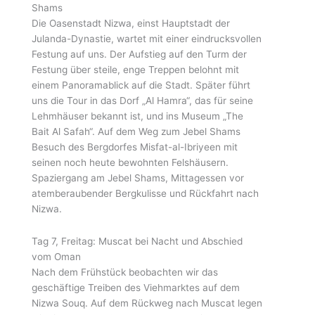
Shams
Die Oasenstadt Nizwa, einst Hauptstadt der
Julanda-Dynastie, wartet mit einer eindrucksvollen
Festung auf uns. Der Aufstieg auf den Turm der
Festung über steile, enge Treppen belohnt mit
einem Panoramablick auf die Stadt. Später führt
uns die Tour in das Dorf „Al Hamra“, das für seine
Lehmhäuser bekannt ist, und ins Museum „The
Bait Al Safah“. Auf dem Weg zum Jebel Shams
Besuch des Bergdorfes Misfat-al-Ibriyeen mit
seinen noch heute bewohnten Felshäusern.
Spaziergang am Jebel Shams, Mittagessen vor
atemberaubender Bergkulisse und Rückfahrt nach
Nizwa.
Tag 7, Freitag: Muscat bei Nacht und Abschied
vom Oman
Nach dem Frühstück beobachten wir das
geschäftige Treiben des Viehmarktes auf dem
Nizwa Souq. Auf dem Rückweg nach Muscat legen