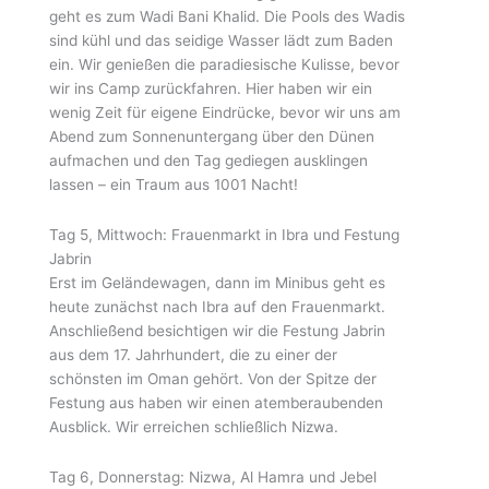
geht es zum Wadi Bani Khalid. Die Pools des Wadis
sind kühl und das seidige Wasser lädt zum Baden
ein. Wir genießen die paradiesische Kulisse, bevor
wir ins Camp zurückfahren. Hier haben wir ein
wenig Zeit für eigene Eindrücke, bevor wir uns am
Abend zum Sonnenuntergang über den Dünen
aufmachen und den Tag gediegen ausklingen
lassen – ein Traum aus 1001 Nacht!
Tag 5, Mittwoch: Frauenmarkt in Ibra und Festung
Jabrin
Erst im Geländewagen, dann im Minibus geht es
heute zunächst nach Ibra auf den Frauenmarkt.
Anschließend besichtigen wir die Festung Jabrin
aus dem 17. Jahrhundert, die zu einer der
schönsten im Oman gehört. Von der Spitze der
Festung aus haben wir einen atemberaubenden
Ausblick. Wir erreichen schließlich Nizwa.
Tag 6, Donnerstag: Nizwa, Al Hamra und Jebel