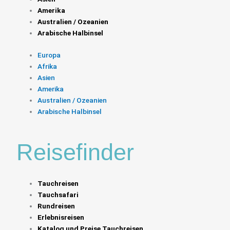
Amerika
Australien / Ozeanien
Arabische Halbinsel
Europa
Afrika
Asien
Amerika
Australien / Ozeanien
Arabische Halbinsel
Reisefinder
Tauchreisen
Tauchsafari
Rundreisen
Erlebnisreisen
Katalog und Preise Tauchreisen